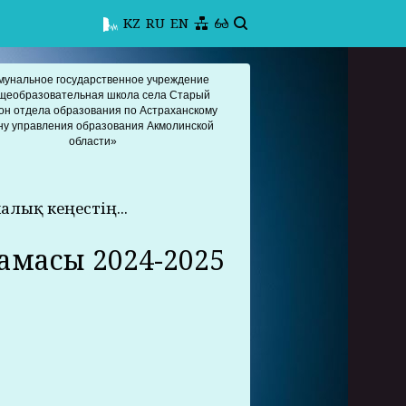
KZ
RU
EN
мунальное государственное учреждение
щеобразовательная школа села Старый
он отдела образования по Астраханскому
ну управления образования Акмолинской
области»
алық кеңестің...
амасы 2024-2025