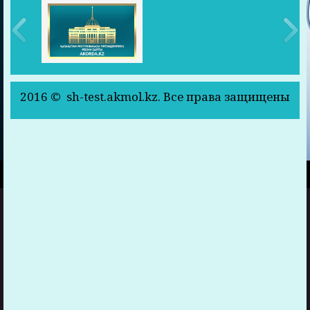
2016 © sh-test.akmol.kz. Все права защищены