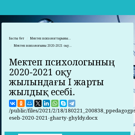
Басты бет
Мектеп психологтарының...
Мектеп психологының 2020-2021 оқу...
Мектеп психологының
2020-2021 оқу
жылындағы I жарты
жылдық есебі.
/public/files/2021/2/18/180221_200838_ppedagogps
eseb-2020-2021-gharty-ghyldy.docx