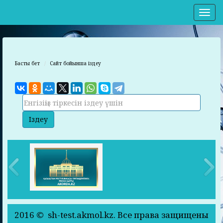
Нав
Басты бет
Сайт бойынша іздеу
2016 © sh-test.akmol.kz. Все права защищены