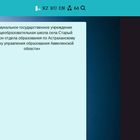
KZ
RU
EN
мунальное государственное учреждение
щеобразовательная школа села Старый
он отдела образования по Астраханскому
ну управления образования Акмолинской
области»