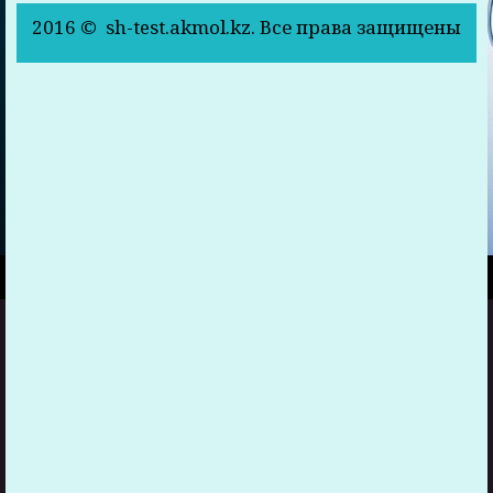
2016 © sh-test.akmol.kz. Все права защищены