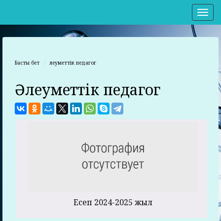
Нав
Басты бет
Әлеуметтік педагог
Әлеуметтік педагог
Есеп 2024-2025 жыл