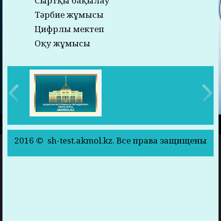
Сыртқы бақылау
Тәрбие жұмысы
Цифрлы мектеп
Оқу жұмысы
2016 © sh-test.akmol.kz. Все права защищены