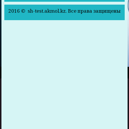
2016 © sh-test.akmol.kz. Все права защищены