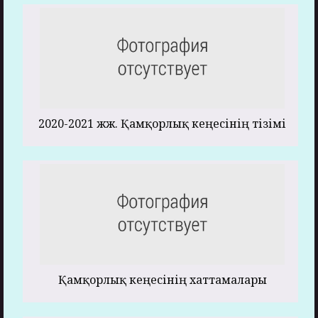
2020-2021 жж. Қамқорлық кеңесінің тізімі
Қамқорлық кеңесінің хаттамалары