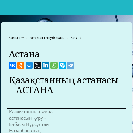
Басты бет
Қазақстан Республикасы
Астана
Астана
Қазақстанның астанасы
– АСТАНА
Қазақстанның жаңа
астанасын құру –
Елбасы Нұрсұлтан
Назарбаевтың