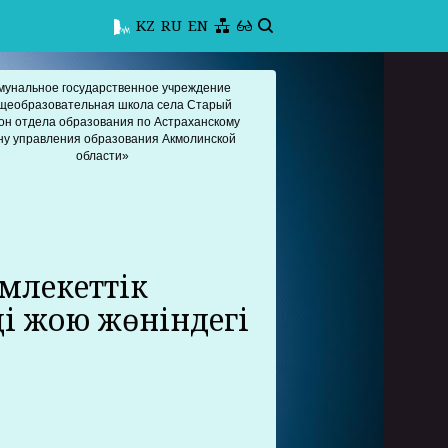
KZ
RU
EN
мунальное государственное учреждение
щеобразовательная школа села Старый
он отдела образования по Астраханскому
ну управления образования Акмолинской
области»
млекеттік
і жою жөніндегі