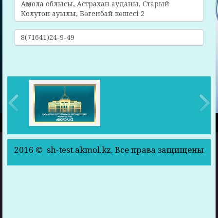
Ақмола облысы, Астрахан ауданы, Старый
Колутон ауылы, Бөгенбай көшесі 2
8(71641)24-9-49
2016 © sh-test.akmol.kz. Все права защищены