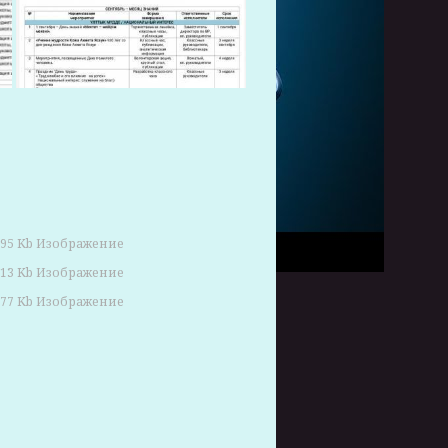
.95 Kb Изображение
.13 Kb Изображение
.77 Kb Изображение