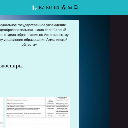
KZ
RU
EN
мунальное государственное учреждение
щеобразовательная школа села Старый
он отдела образования по Астраханскому
ну управления образования Акмолинской
области»
 жоспары
ы